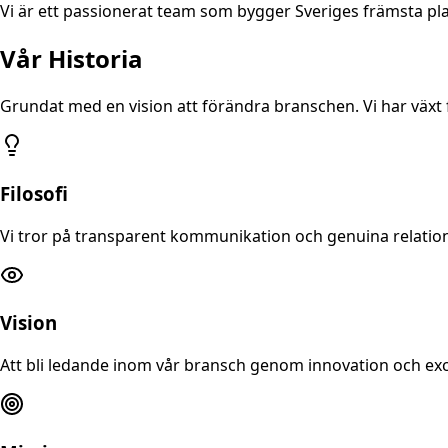
Vi är ett passionerat team som bygger Sveriges främsta pla
Vår Historia
Grundat med en vision att förändra branschen. Vi har växt f
Filosofi
Vi tror på transparent kommunikation och genuina relation
Vision
Att bli ledande inom vår bransch genom innovation och excel