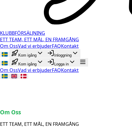
KLUBBFÖRSÄLJNING
ETT TEAM, ETT MÅL, EN FRAMGÅNG
Om Oss
Vad vi erbjuder
FAQ
Kontakt
Kom igång
Inloggning
Kom igång
Logga in
Om Oss
Vad vi erbjuder
FAQ
Kontakt
Om Oss
ETT TEAM, ETT MÅL, EN FRAMGÅNG