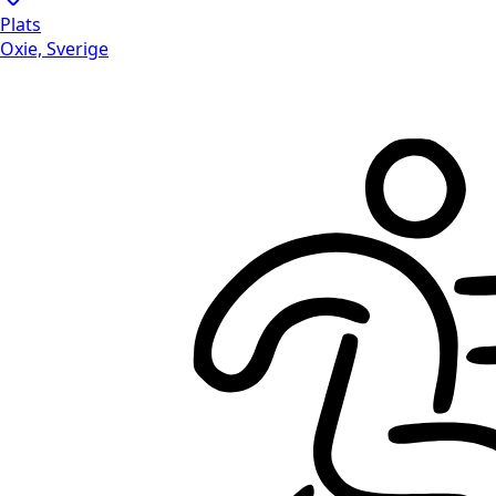
Plats
Oxie, Sverige