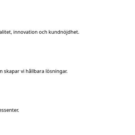
alitet, innovation och kundnöjdhet.
skapar vi hållbara lösningar.
essenter.