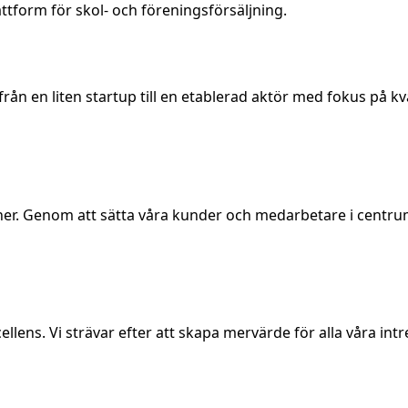
ttform för skol- och föreningsförsäljning.
rån en liten startup till en etablerad aktör med fokus på kv
er. Genom att sätta våra kunder och medarbetare i centrum 
lens. Vi strävar efter att skapa mervärde för alla våra intr