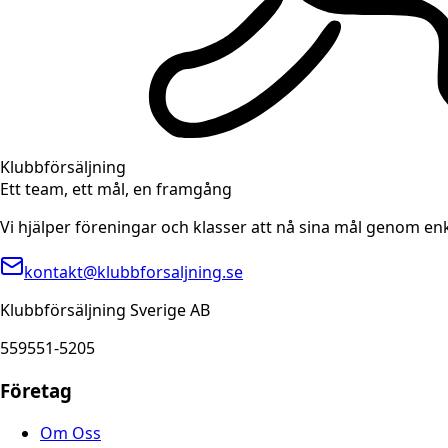
Klubbförsäljning
Ett team, ett mål, en framgång
Vi hjälper föreningar och klasser att nå sina mål genom en
kontakt@klubbforsaljning.se
Klubbförsäljning Sverige AB
559551-5205
Företag
Om Oss