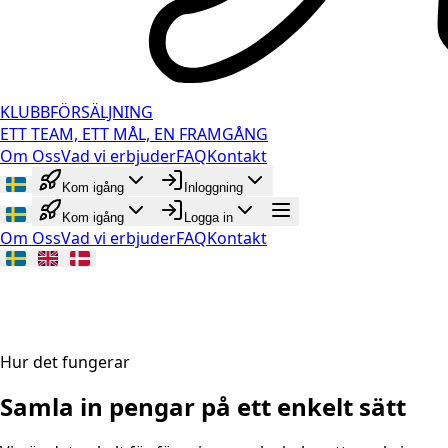
KLUBBFÖRSÄLJNING
ETT TEAM, ETT MÅL, EN FRAMGÅNG
Om Oss
Vad vi erbjuder
FAQ
Kontakt
Kom igång
Inloggning
Kom igång
Logga in
Om Oss
Vad vi erbjuder
FAQ
Kontakt
Hur det fungerar
Samla in pengar på
ett enkelt sätt