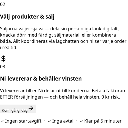
02
Välj produkter & sälj
Säljarna väljer själva — dela sin personliga länk digitalt,
knacka dörr med färdigt säljmaterial, eller kombinera
båda. Allt koordineras via lagchatten och ni ser varje order
i realtid.
03
Ni levererar & behåller vinsten
Vi levererar till er. Ni delar ut till kunderna. Betala fakturan
EFTER försäljningen — och behåll hela vinsten. 0 kr risk.
Kom igång idag
✓ Ingen startavgift · ✓ Inga avtal · ✓ Klar på 5 minuter