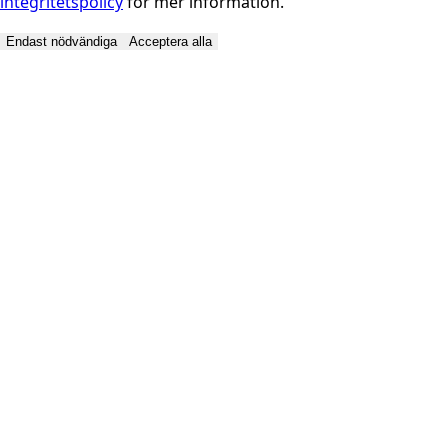
integritetspolicy
för mer information.
Endast nödvändiga
Acceptera alla